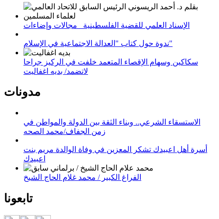
الإسناد العلمي للقضية الفلسطينية_ مجالات وإضاءات
ندوة حول كتاب "العدالة الاجتماعية في الإسلام"
سكاكين وسهام الإقصاء المتعمد خلفت في الركيز جراحا
لاتضمد/ بديه اغفاليت
مدونات
الاستسقاء الشرعي.. وبناء الثقة بين الدولة والمواطن في
زمن الجفاف/محمد الصحه
أسرة أهل اعبيدك تشكر المعزين في وفاة الوالدة مريم بنت
اعبيدك
الفراغ الكبير / محمد غلام الحاج الشيخ
تابعونا