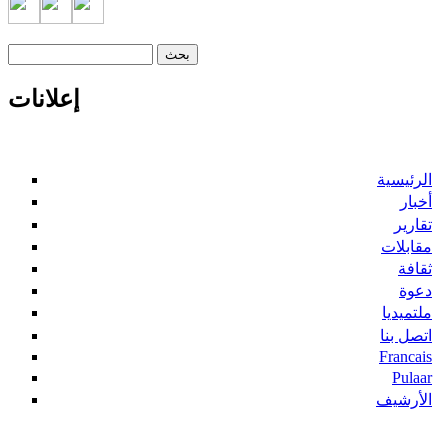
‏بحث ‏
استمارة البحث
إعلانات
الرئيسية
أخبار
تقارير
مقابلات
ثقافة
دعوة
ملتميديا
اتصل بنا
Francais
Pulaar
الأرشيف