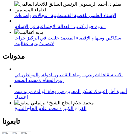
الإسناد العلمي للقضية الفلسطينية_ مجالات وإضاءات
ندوة حول كتاب "العدالة الاجتماعية في الإسلام"
سكاكين وسهام الإقصاء المتعمد خلفت في الركيز جراحا
لاتضمد/ بديه اغفاليت
مدونات
الاستسقاء الشرعي.. وبناء الثقة بين الدولة والمواطن في
زمن الجفاف/محمد الصحه
أسرة أهل اعبيدك تشكر المعزين في وفاة الوالدة مريم بنت
اعبيدك
الفراغ الكبير / محمد غلام الحاج الشيخ
تابعونا