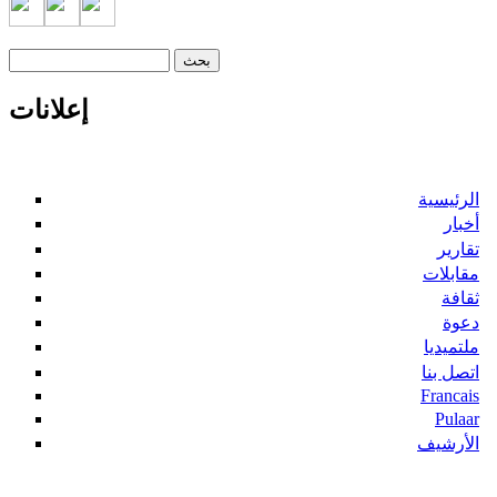
‏بحث ‏
استمارة البحث
إعلانات
الرئيسية
أخبار
تقارير
مقابلات
ثقافة
دعوة
ملتميديا
اتصل بنا
Francais
Pulaar
الأرشيف