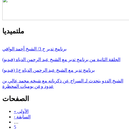
ملتميديا
برنامج تدبر ح 3/ الشيخ أحمد الوافي
الحلقة الثانية من برنامج تدبر مع الشيخ عبد الرحمن الدياه (فيديو)
برنامج تدبر مع الشيخ عبد الرحمن الدياه ح1 (فيديو)
الشيخ الددو يتحدث لـ السراج عن ذكرياته مع شيخه محمد عالي بن
عدود وعن يوميات المحظرة
الصفحات
« الأولى
‹ السابقة
…
5