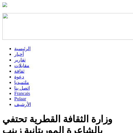
الرئيسية
أخبار
تقارير
مقابلات
ثقافة
دعوة
ملتميديا
اتصل بنا
Francais
Pulaar
الأرشيف
وزارة الثقافة القطرية تحتفي
بالشاعرة الموريتانية زينب