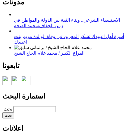
مدونات
الاستسقاء الشرعي.. وبناء الثقة بين الدولة والمواطن في
زمن الجفاف/محمد الصحه
أسرة أهل اعبيدك تشكر المعزين في وفاة الوالدة مريم بنت
اعبيدك
الفراغ الكبير / محمد غلام الحاج الشيخ
تابعونا
استمارة البحث
‏بحث ‏
إعلانات