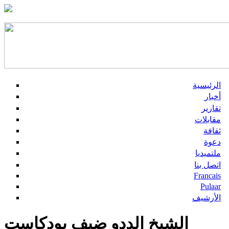
الرئيسية
أخبار
تقارير
مقابلات
ثقافة
دعوة
ملتميديا
اتصل بنا
Francais
Pulaar
الأرشيف
الشيخ الددو ضيف بودكاست