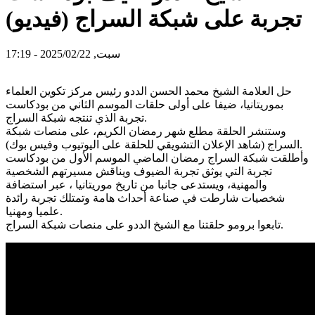
تجربة على شبكة السراج (فيديو)
سبت, 2025/02/22 - 17:19
حل العلامة الشيخ محمد الحسن الددو رئيس مركز تكوين العلماء
بموريتانيا، ضيفا على أولى حلقات الموسم الثاني من بودكاست
تجربة الذي تنتجه شبكة السراج.
وستنشر الحلقة مطلع شهر رمضان الكريم، على منصات شبكة
السراج (شاهد الإعلان التشويقي للحلقة على اليوتيوب وفيس بوك).
وأطلقت شبكة السراج رمضان الماضي الموسم الأول من بودكاست
تجربة التي يوثق تجربة الضيوف ويناقش مسيرتهم الشخصية
والمهنية، ويستدعى جانبا من تاريخ موريتانيا ، عبر استضافة
شخصيات شارطت في صناعة أحداث هامة وتمتلك تجربة رائدة
علميا ومهنيا.
تابعوا برومو حلقتنا مع الشيخ الددو على منصات شبكة السراج.