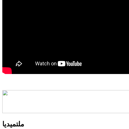
ملتميديا