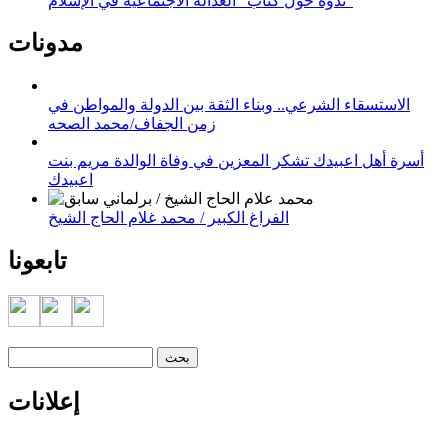
ندوة حول كتاب "العدالة الاجتماعية في الإسلام"
مدونات
الاستسقاء الشرعي.. وبناء الثقة بين الدولة والمواطن في
زمن الجفاف/محمد الصحه
أسرة أهل اعبيدك تشكر المعزين في وفاة الوالدة مريم بنت
اعبيدك
الفراغ الكبير / محمد غلام الحاج الشيخ
تابعونا
‏بحث ‏
استمارة البحث
إعلانات