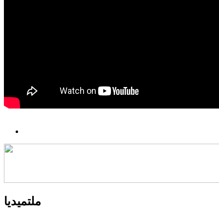
ملتميديا