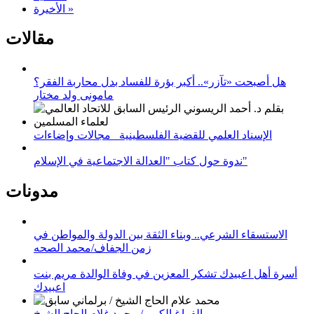
الأخيرة »
مقالات
هل أصبحت «تآزر».. أكبر بؤرة للفساد بدل محاربة الفقر؟
مامونى ولد مختار
الإسناد العلمي للقضية الفلسطينية_ مجالات وإضاءات
ندوة حول كتاب "العدالة الاجتماعية في الإسلام"
مدونات
الاستسقاء الشرعي.. وبناء الثقة بين الدولة والمواطن في
زمن الجفاف/محمد الصحه
أسرة أهل اعبيدك تشكر المعزين في وفاة الوالدة مريم بنت
اعبيدك
الفراغ الكبير / محمد غلام الحاج الشيخ