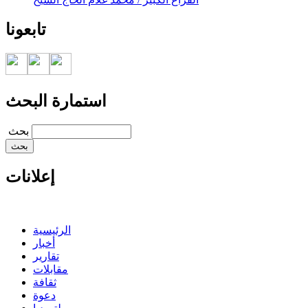
تابعونا
استمارة البحث
‏بحث ‏
إعلانات
الرئيسية
أخبار
تقارير
مقابلات
ثقافة
دعوة