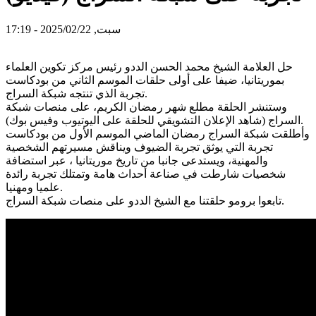
سبت, 2025/02/22 - 17:19
حل العلامة الشيخ محمد الحسن الددو رئيس مركز تكوين العلماء
بموريتانيا، ضيفا على أولى حلقات الموسم الثاني من بودكاست
تجربة الذي تنتجه شبكة السراج.
وستنشر الحلقة مطلع شهر رمضان الكريم، على منصات شبكة
السراج (شاهد الإعلان التشويقي للحلقة على اليوتيوب وفيس بوك).
وأطلقت شبكة السراج رمضان الماضي الموسم الأول من بودكاست
تجربة التي يوثق تجربة الضيوف ويناقش مسيرتهم الشخصية
والمهنية، ويستدعى جانبا من تاريخ موريتانيا ، عبر استضافة
شخصيات شارطت في صناعة أحداث هامة وتمتلك تجربة رائدة
علميا ومهنيا.
تابعوا برومو حلقتنا مع الشيخ الددو على منصات شبكة السراج.