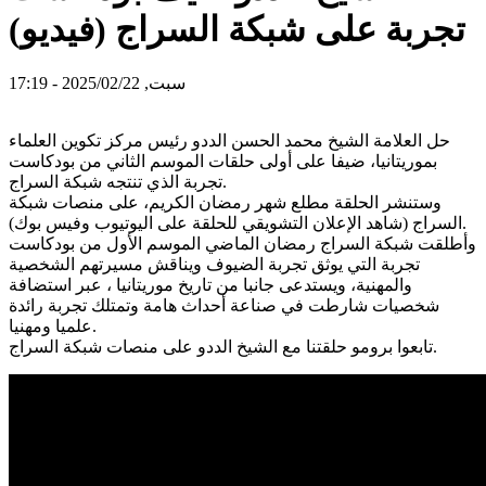
تجربة على شبكة السراج (فيديو)
سبت, 2025/02/22 - 17:19
حل العلامة الشيخ محمد الحسن الددو رئيس مركز تكوين العلماء
بموريتانيا، ضيفا على أولى حلقات الموسم الثاني من بودكاست
تجربة الذي تنتجه شبكة السراج.
وستنشر الحلقة مطلع شهر رمضان الكريم، على منصات شبكة
السراج (شاهد الإعلان التشويقي للحلقة على اليوتيوب وفيس بوك).
وأطلقت شبكة السراج رمضان الماضي الموسم الأول من بودكاست
تجربة التي يوثق تجربة الضيوف ويناقش مسيرتهم الشخصية
والمهنية، ويستدعى جانبا من تاريخ موريتانيا ، عبر استضافة
شخصيات شارطت في صناعة أحداث هامة وتمتلك تجربة رائدة
علميا ومهنيا.
تابعوا برومو حلقتنا مع الشيخ الددو على منصات شبكة السراج.