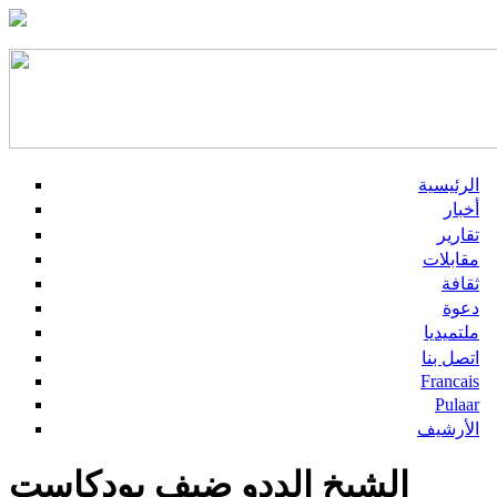
الرئيسية
أخبار
تقارير
مقابلات
ثقافة
دعوة
ملتميديا
اتصل بنا
Francais
Pulaar
الأرشيف
الشيخ الددو ضيف بودكاست