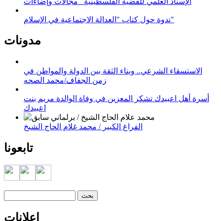
الإسناد العلمي للقضية الفلسطينية_ مجالات وإضاءات
ندوة حول كتاب "العدالة الاجتماعية في الإسلام"
مدونات
الاستسقاء الشرعي.. وبناء الثقة بين الدولة والمواطن في
زمن الجفاف/محمد الصحه
أسرة أهل اعبيدك تشكر المعزين في وفاة الوالدة مريم بنت
اعبيدك
الفراغ الكبير / محمد غلام الحاج الشيخ
تابعونا
‏بحث ‏
استمارة البحث
إعلانات