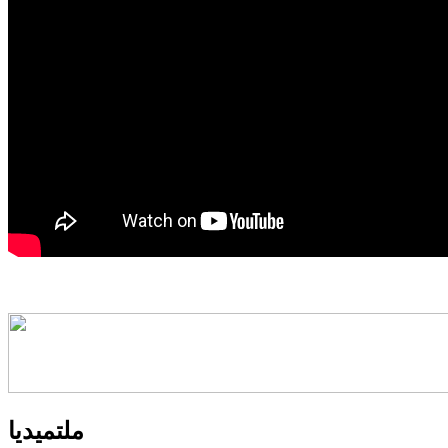
ملتميديا