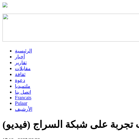
الرئيسية
أخبار
تقارير
مقابلات
ثقافة
دعوة
ملتميديا
اتصل بنا
Francais
Pulaar
الأرشيف
تجربة على شبكة السراج (فيديو)