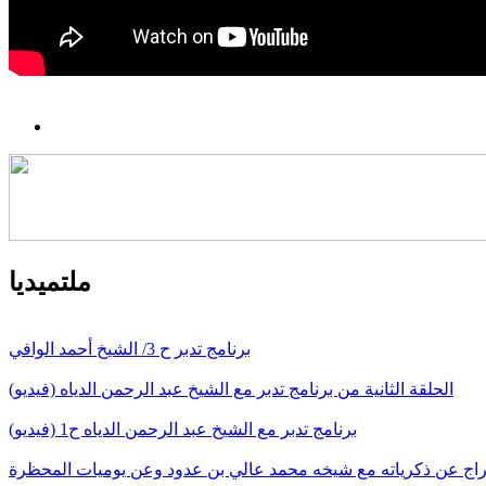
ملتميديا
برنامج تدبر ح 3/ الشيخ أحمد الوافي
الحلقة الثانية من برنامج تدبر مع الشيخ عبد الرحمن الدياه (فيديو)
برنامج تدبر مع الشيخ عبد الرحمن الدياه ح1 (فيديو)
سراج عن ذكرياته مع شيخه محمد عالي بن عدود وعن يوميات المحظرة