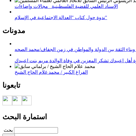
الإسناد العلمي للقضية الفلسطينية_ مجالات وإضاءات
ندوة حول كتاب "العدالة الاجتماعية في الإسلام"
مدونات
وبناء الثقة بين الدولة والمواطن في زمن الجفاف/محمد الصحه
 أهل اعبيدك تشكر المعزين في وفاة الوالدة مريم بنت اعبيدك
الفراغ الكبير / محمد غلام الحاج الشيخ
تابعونا
استمارة البحث
‏بحث ‏