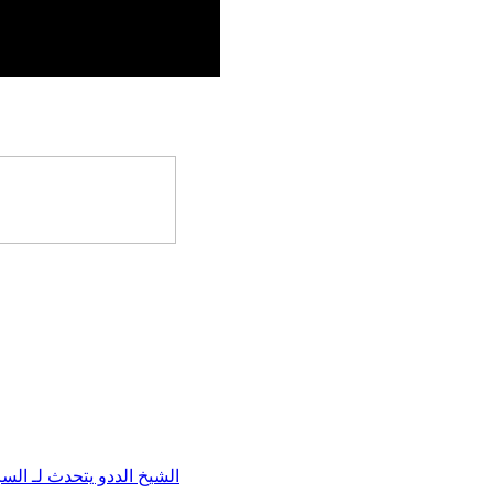
الشيخ الددو يتحدث لـ ال