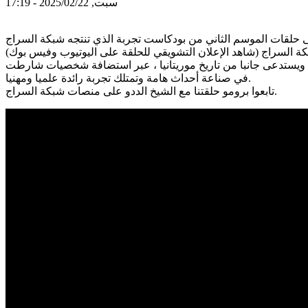
سبت, 2025/02/22 - 17:19
ويستدعى جانبا من تاريخ موريتانيا ، عبر استضافة شخصيات شارطت
في صناعة أحداث هامة وتمتلك تجربة رائدة علميا ومهنيا.
تابعوا برومو حلقتنا مع الشيخ الددو على منصات شبكة السراج.