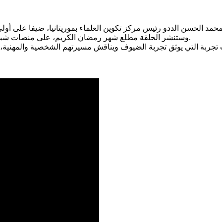
وستنشر الحلقة مطلع شهر رمضان الكريم، على منصات شبكة السراج (شاهد الإعلان التشويقي للحلقة على اليوتيوب وفيس بوك).
ربة التي يوثق تجربة الضيوف ويناقش مسيرتهم الشخصية والمهنية، 