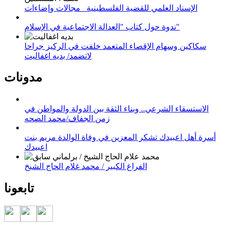
الإسناد العلمي للقضية الفلسطينية_ مجالات وإضاءات
ندوة حول كتاب "العدالة الاجتماعية في الإسلام"
سكاكين وسهام الإقصاء المتعمد خلفت في الركيز جراحا
لاتضمد/ بديه اغفاليت
مدونات
الاستسقاء الشرعي.. وبناء الثقة بين الدولة والمواطن في
زمن الجفاف/محمد الصحه
أسرة أهل اعبيدك تشكر المعزين في وفاة الوالدة مريم بنت
اعبيدك
الفراغ الكبير / محمد غلام الحاج الشيخ
تابعونا