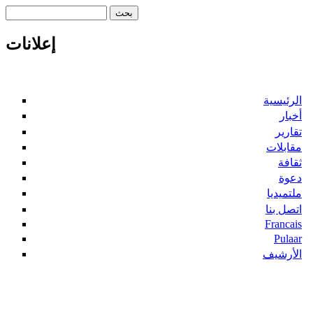
‏بحث ‏
استمارة البحث
إعلانات
الرئيسية
أخبار
تقارير
مقابلات
ثقافة
دعوة
ملتميديا
اتصل بنا
Francais
Pulaar
الأرشيف