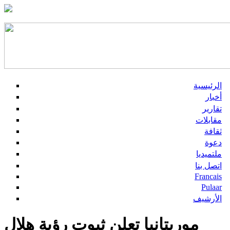
الرئيسية
أخبار
تقارير
مقابلات
ثقافة
دعوة
ملتميديا
اتصل بنا
Francais
Pulaar
الأرشيف
موريتانيا تعلن ثبوت رؤية هلال