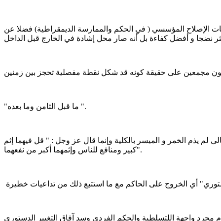
مكيات الإصلاح المؤسسي ( في الحكم والممارسة الديمقراطية) فضلا عن
"ما قبل الثامن وما بعده ".
 لم يذم الخمر و الميسر بالكلية وإنما قال عز وجل : " قل فيهما إثم
كبير ومنافع للناس وإثمهما أكبر من نفعهما".
ام مجرد واجهة اللتسلطية والحكم الفردي وسد آفاق التغيير الدستوري