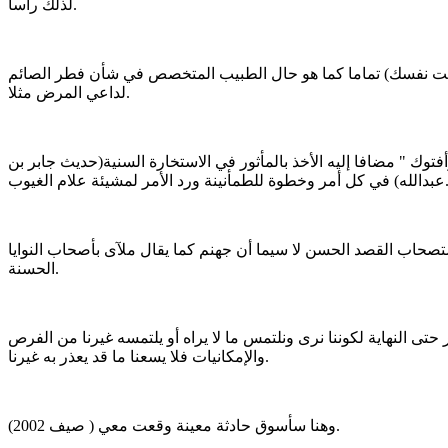
لذلك رأسا.
 أنت نفسك) تماما كما هو حال الطبيب المتخصص في شأن فطر الصائم
لداعي المرض مثلا.
فتوك " مضافا إليه الأخذ بالمأثور في الاستخارة السنية(حديث جابر بن
لأمر لمشيئة علام الغيوب.
تصحاب القصد الحسن لا سيما أن جهنم كما يقال ملآى بأصحاب النوايا
الحسنة.
تى النهاية لكوننا نرى ونلتمس ما لا يراه أو يلتمسه غيرنا من الفرص
والإمكانيات فلا يسعنا ما قد يعذر به غيرنا.
وهنا سأسوق حادثة معينة وقعت معي ( صيف 2002).