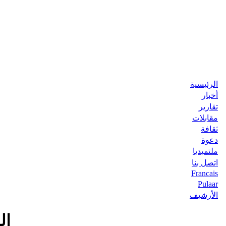
الرئيسية
أخبار
تقارير
مقابلات
ثقافة
دعوة
ملتميديا
اتصل بنا
Francais
Pulaar
الأرشيف
الر