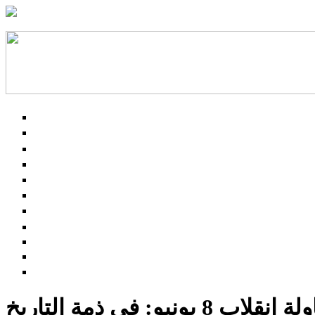
 في ذمة التاريخ