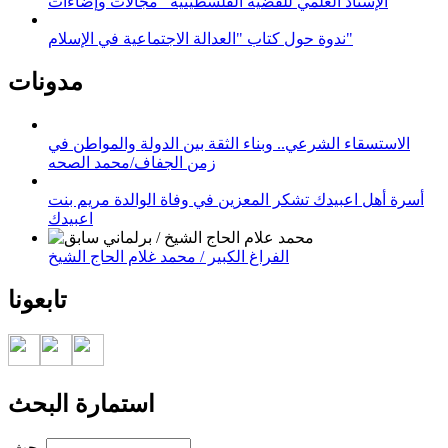
الإسناد العلمي للقضية الفلسطينية_ مجالات وإضاءات
ندوة حول كتاب "العدالة الاجتماعية في الإسلام"
مدونات
الاستسقاء الشرعي.. وبناء الثقة بين الدولة والمواطن في
زمن الجفاف/محمد الصحه
أسرة أهل اعبيدك تشكر المعزين في وفاة الوالدة مريم بنت
اعبيدك
الفراغ الكبير / محمد غلام الحاج الشيخ
تابعونا
استمارة البحث
‏بحث ‏