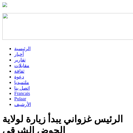
الرئيسية
أخبار
تقارير
مقابلات
ثقافة
دعوة
ملتميديا
اتصل بنا
Francais
Pulaar
الأرشيف
الرئيس غزواني يبدأ زيارة لولاية
الحوض الشرقي