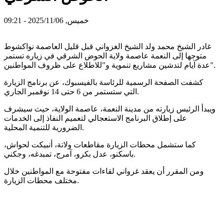
خميس, 2025/11/06 - 09:21
غادر الشيخ محمد ولد الشيخ الغزواني قبل قليل العاصمة نواكشوط
متوجها إلى النعمة عاصمة ولاية الحوض الشرقي في زياره تستمر
عدة آيام لتدشين مشاريع تنموية و"للاطلاع على ظروف المواطنين".
كشفت الصفحة الرسمية للرئاسة بالفيسبوك، عن برنامج الزيارة
التي ستستمر من 6 حتى 14 نوفمبر الجاري.
ويبدأ الرئيس زيارته من مدينة النعمة، عاصمة الولاية، حيث سيشرف
على إطلاق البرنامج الاستعجالي لتعميم النفاذ إلى الخدمات
الضرورية للتنمية المحلية.
كما ستشمل محطات الزيارة مقاطعات ولاتة، أنبيكت لحواش،
باسكنو، عدل بكرو، آمرج، تمبدغه، وجكني.
ومن المقرر أن يعقد غرواني لقاءات مفتوحة مع المواطنين خلال
مختلف محطات الزيارة.