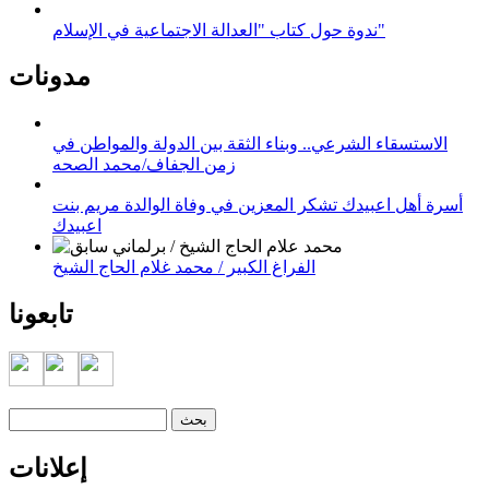
ندوة حول كتاب "العدالة الاجتماعية في الإسلام"
مدونات
الاستسقاء الشرعي.. وبناء الثقة بين الدولة والمواطن في
زمن الجفاف/محمد الصحه
أسرة أهل اعبيدك تشكر المعزين في وفاة الوالدة مريم بنت
اعبيدك
الفراغ الكبير / محمد غلام الحاج الشيخ
تابعونا
‏بحث ‏
استمارة البحث
إعلانات