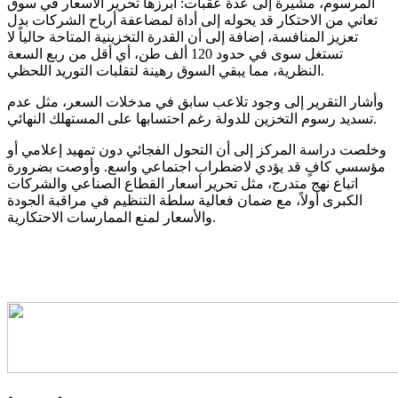
المرسوم، مشيرة إلى عدة عقبات: أبرزها تحرير الأسعار في سوق
تعاني من الاحتكار قد يحوله إلى أداة لمضاعفة أرباح الشركات بدل
تعزيز المنافسة، إضافة إلى أن القدرة التخزينية المتاحة حالياً لا
تستغل سوى في حدود 120 ألف طن، أي أقل من ربع السعة
النظرية، مما يبقي السوق رهينة لتقلبات التوريد اللحظي.
وأشار التقرير إلى وجود تلاعب سابق في مدخلات السعر، مثل عدم
تسديد رسوم التخزين للدولة رغم احتسابها على المستهلك النهائي.
وخلصت دراسة المركز إلى أن التحول الفجائي دون تمهيد إعلامي أو
مؤسسي كافٍ قد يؤدي لاضطراب اجتماعي واسع. وأوصت بضرورة
اتباع نهج متدرج، مثل تحرير أسعار القطاع الصناعي والشركات
الكبرى أولاً، مع ضمان فعالية سلطة التنظيم في مراقبة الجودة
والأسعار لمنع الممارسات الاحتكارية.