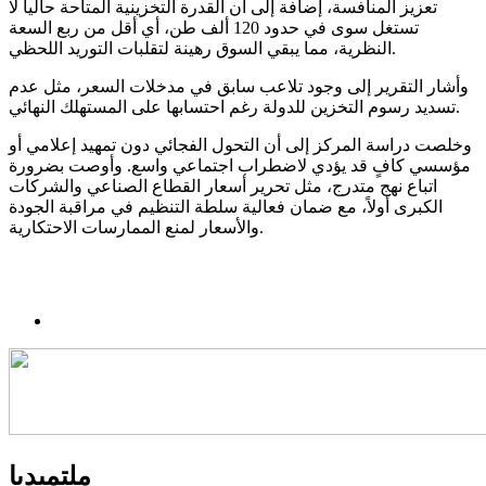
تعزيز المنافسة، إضافة إلى أن القدرة التخزينية المتاحة حالياً لا
تستغل سوى في حدود 120 ألف طن، أي أقل من ربع السعة
النظرية، مما يبقي السوق رهينة لتقلبات التوريد اللحظي.
وأشار التقرير إلى وجود تلاعب سابق في مدخلات السعر، مثل عدم
تسديد رسوم التخزين للدولة رغم احتسابها على المستهلك النهائي.
وخلصت دراسة المركز إلى أن التحول الفجائي دون تمهيد إعلامي أو
مؤسسي كافٍ قد يؤدي لاضطراب اجتماعي واسع. وأوصت بضرورة
اتباع نهج متدرج، مثل تحرير أسعار القطاع الصناعي والشركات
الكبرى أولاً، مع ضمان فعالية سلطة التنظيم في مراقبة الجودة
والأسعار لمنع الممارسات الاحتكارية.
ملتميديا