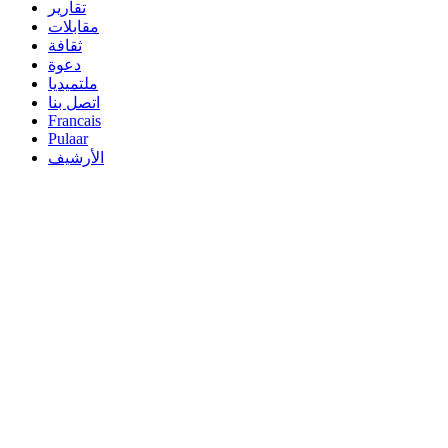
تقارير
مقابلات
ثقافة
دعوة
ملتميديا
اتصل بنا
Francais
Pulaar
الأرشيف