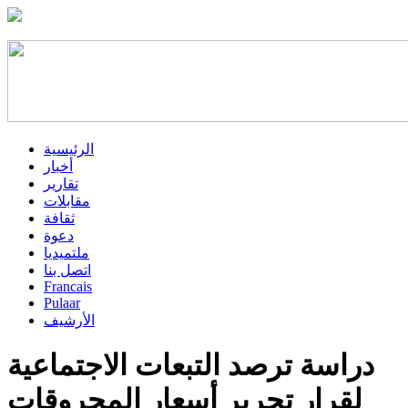
الرئيسية
أخبار
تقارير
مقابلات
ثقافة
دعوة
ملتميديا
اتصل بنا
Francais
Pulaar
الأرشيف
دراسة ترصد التبعات الاجتماعية
لقرار تحرير أسعار المحروقات