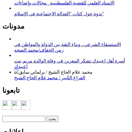
الإسناد العلمي للقضية الفلسطينية_ مجالات وإضاءات
ندوة حول كتاب "العدالة الاجتماعية في الإسلام"
مدونات
الاستسقاء الشرعي.. وبناء الثقة بين الدولة والمواطن في
زمن الجفاف/محمد الصحه
أسرة أهل اعبيدك تشكر المعزين في وفاة الوالدة مريم بنت
اعبيدك
الفراغ الكبير / محمد غلام الحاج الشيخ
تابعونا
‏بحث ‏
استمارة البحث