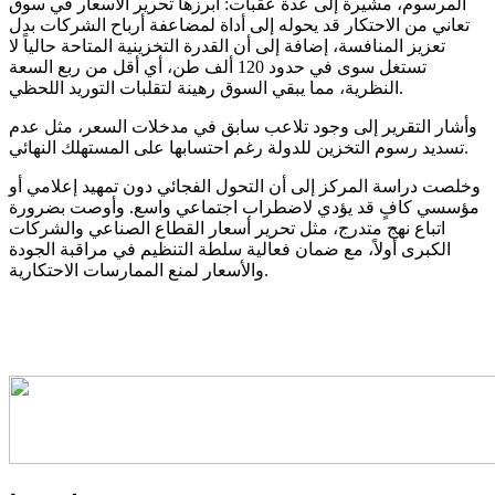
المرسوم، مشيرة إلى عدة عقبات: أبرزها تحرير الأسعار في سوق
تعاني من الاحتكار قد يحوله إلى أداة لمضاعفة أرباح الشركات بدل
تعزيز المنافسة، إضافة إلى أن القدرة التخزينية المتاحة حالياً لا
تستغل سوى في حدود 120 ألف طن، أي أقل من ربع السعة
النظرية، مما يبقي السوق رهينة لتقلبات التوريد اللحظي.
وأشار التقرير إلى وجود تلاعب سابق في مدخلات السعر، مثل عدم
تسديد رسوم التخزين للدولة رغم احتسابها على المستهلك النهائي.
وخلصت دراسة المركز إلى أن التحول الفجائي دون تمهيد إعلامي أو
مؤسسي كافٍ قد يؤدي لاضطراب اجتماعي واسع. وأوصت بضرورة
اتباع نهج متدرج، مثل تحرير أسعار القطاع الصناعي والشركات
الكبرى أولاً، مع ضمان فعالية سلطة التنظيم في مراقبة الجودة
والأسعار لمنع الممارسات الاحتكارية.