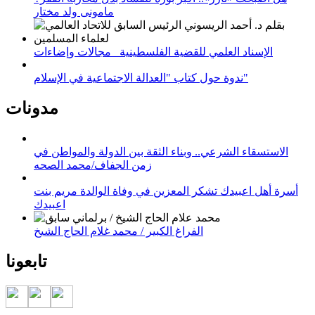
مامونى ولد مختار
الإسناد العلمي للقضية الفلسطينية_ مجالات وإضاءات
ندوة حول كتاب "العدالة الاجتماعية في الإسلام"
مدونات
الاستسقاء الشرعي.. وبناء الثقة بين الدولة والمواطن في
زمن الجفاف/محمد الصحه
أسرة أهل اعبيدك تشكر المعزين في وفاة الوالدة مريم بنت
اعبيدك
الفراغ الكبير / محمد غلام الحاج الشيخ
تابعونا