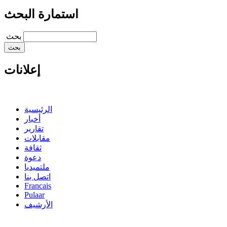
استمارة البحث
‏بحث ‏
إعلانات
الرئيسية
أخبار
تقارير
مقابلات
ثقافة
دعوة
ملتميديا
اتصل بنا
Francais
Pulaar
الأرشيف