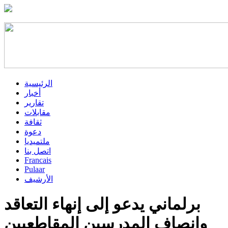
الرئيسية
أخبار
تقارير
مقابلات
ثقافة
دعوة
ملتميديا
اتصل بنا
Francais
Pulaar
الأرشيف
برلماني يدعو إلى إنهاء التعاقد
وإنصاف المدرسين المقاطعيين