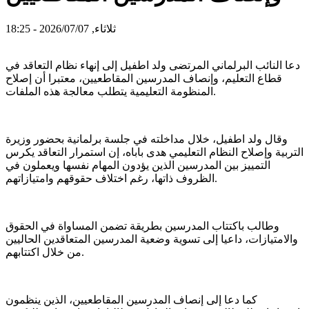
ثلاثاء, 2026/07/07 - 18:25
دعا النائب البرلماني المرتضى ولد اطفيل إلى إنهاء نظام التعاقد في
قطاع التعليم، وإنصاف المدرسين المقاطعيين، معتبرا أن إصلاح
المنظومة التعليمية يتطلب معالجة هذه الملفات.
وقال ولد اطفيل، خلال مداخلته في جلسة برلمانية بحضور وزيرة
التربية وإصلاح النظام التعليمي هدى باباه، إن استمرار التعاقد يكرس
التمييز بين المدرسين الذين يؤدون المهام نفسها ويعملون في
الظروف ذاتها، رغم اختلاف حقوقهم وامتيازاتهم.
وطالب باكتتاب المدرسين بطريقة تضمن المساواة في الحقوق
والامتيازات، داعيا إلى تسوية وضعية المدرسين المتعاقدين الحاليين
من خلال اكتتابهم.
كما دعا إلى إنصاف المدرسين المقاطعيين، الذين ينظمون