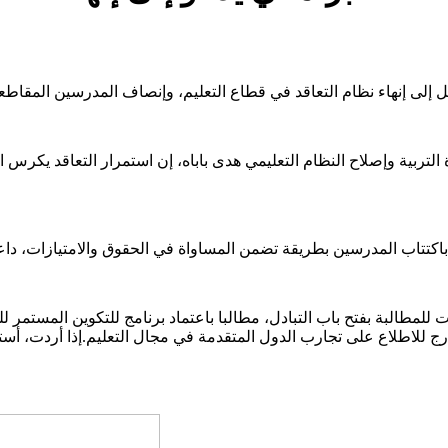
لتربية وإصلاح النظام التعليمي هدى باباه، إن استمرار التعاقد يكرس 
للمطالبة بفتح باب التبادل، مطالبا باعتماد برنامج للتكوين المستمر