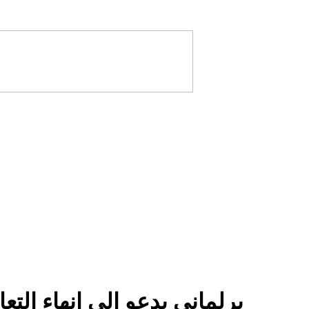
برلماني يدعو إلى إنهاء الت