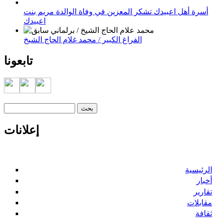
أسرة أهل اعبيدك تشكر المعزين في وفاة الوالدة مريم بنت
اعبيدك
الفراغ الكبير / محمد غلام الحاج الشيخ
تابعونا
‏بحث ‏
استمارة البحث
إعلانات
الرئيسية
أخبار
تقارير
مقابلات
ثقافة