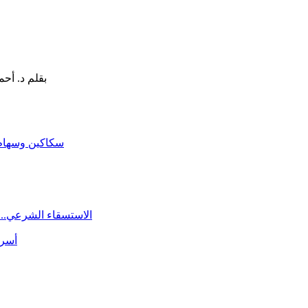
سكاكين وسهام ا
الاستسقاء الشرعي.. 
أسرة