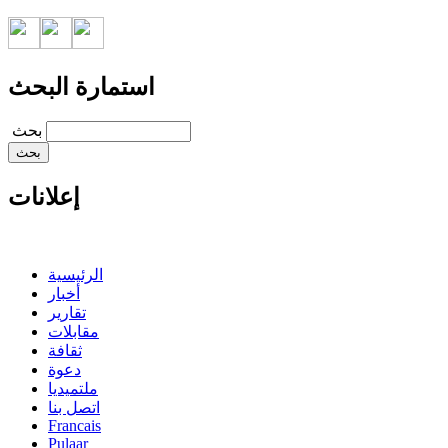
استمارة البحث
‏بحث ‏
إعلانات
الرئيسية
أخبار
تقارير
مقابلات
ثقافة
دعوة
ملتميديا
اتصل بنا
Francais
Pulaar