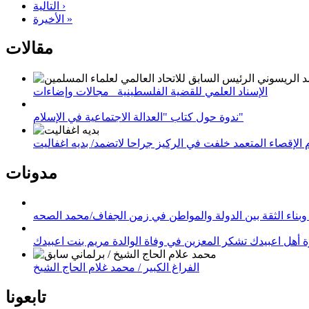
التالية ›
الأخيرة »
مقالات
الإسناد العلمي للقضية الفلسطينية_ مجالات وإضاءات
ندوة حول كتاب "العدالة الاجتماعية في الإسلام"
لإقصاء المتعمد خلفت في الركيز جراحا لاتضمد/ بديه اغفاليت
مدونات
وبناء الثقة بين الدولة والمواطن في زمن الجفاف/محمد الصحه
 أهل اعبيدك تشكر المعزين في وفاة الوالدة مريم بنت اعبيدك
الفراغ الكبير / محمد غلام الحاج الشيخ
تابعونا