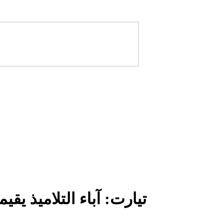
تيارت: آباء التلاميذ ي