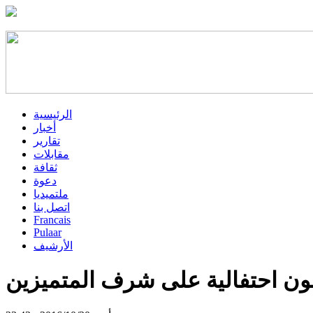
الرئيسية
أخبار
تقارير
مقابلات
ثقافة
دعوة
ملتميديا
اتصل بنا
Francais
Pulaar
الأرشيف
قيمون احتفالية على شرف المتميزين