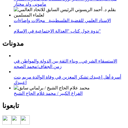
مامونى ولد مختار
الإسناد العلمي للقضية الفلسطينية_ مجالات وإضاءات
ندوة حول كتاب "العدالة الاجتماعية في الإسلام"
مدونات
الاستسقاء الشرعي.. وبناء الثقة بين الدولة والمواطن في
زمن الجفاف/محمد الصحه
أسرة أهل اعبيدك تشكر المعزين في وفاة الوالدة مريم بنت
اعبيدك
الفراغ الكبير / محمد غلام الحاج الشيخ
تابعونا