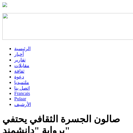
الرئيسية
أخبار
تقارير
مقابلات
ثقافة
دعوة
ملتميديا
اتصل بنا
Francais
Pulaar
الأرشيف
صالون الجسرة الثقافي يحتفي
برواية "دانشمند"