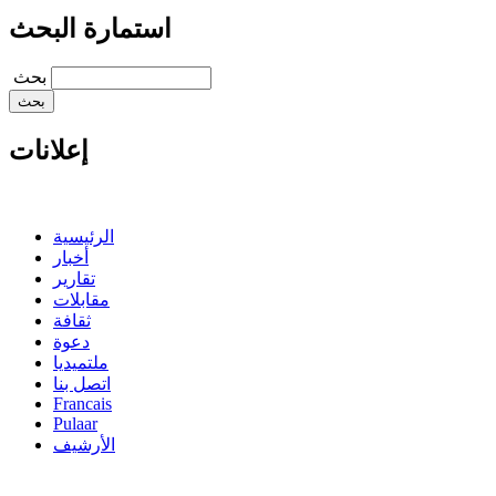
استمارة البحث
‏بحث ‏
إعلانات
الرئيسية
أخبار
تقارير
مقابلات
ثقافة
دعوة
ملتميديا
اتصل بنا
Francais
Pulaar
الأرشيف