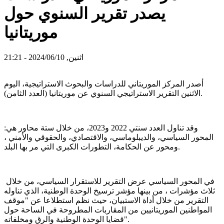
يصدر تقرير السنوي حول
موريتانيا
اثنين, 2024/06/10 - 21:21
أصدر المركز الموريتاني للدراسات والبحوث الاستراتيجية، اليوم
الاثنين التقرير الاستراتيجي السنوي عن موريتانيا (العدد الثامن).
وقد تناول العدد سنتي 2022 و2023، من خلال ستة محاور هي:
المحور السياسي، والديبلوماسي، والاقتصادي، والحقوقي والأمني ،
ومحور عن الحكامة، التطورات الكبرى التي مر بها البلد.
في المحور السياسي عرض التقرير للاستقرار السياسي، من خلال
ثلاث مؤشرات ، من بينها مؤشر ترسيخ الوحدة الوطنية، الذي تناوله
التقرير من خلال أداة الاستبيان، حيث نظم استطلاعا عن "موقف
المواطنين الموريتانيين من المقاربات المطروحة في الساحة حول
قضايا الوحدة الوطنية والرق ومخلفاته".