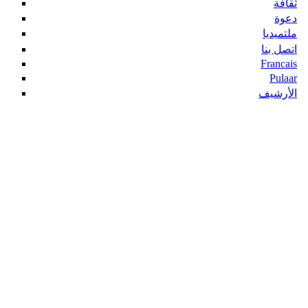
ثقافة
دعوة
ملتميديا
اتصل بنا
Francais
Pulaar
الأرشيف