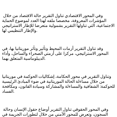
وفي المحور الاقتصادي تناول التقرير حالة الاقتصاد من خلال
المؤشرات المعروفة، مخصصا ملفه لهذا العدد لموضوع الحماية
الاجتماعية، التي تناولها التقرير بشمولية متعرضا للإطار الاستراتيجي
والإطار التنظيمي لها.
وقد تناول التقرير أزمات المحيط وتأثير وتأثر موريتانيا بها، في
المحور الاستراتيجي، مركزا على أزمتي الصحراء والساحل، وأداء
الديبلوماسية المتعلق بهما.
وتناول التقرير في محور الحكامة، إشكاليات الحوكمة في موريتانيا
من خلال مساءلة الحالة الموريتانية في ضوء المبادئ الرئيسية
للحوكمة: الشفافية والمساءلة والمشاركة وسيادة القانون، ومكافحة
الفساد.
وفي المحور الحقوقي تناول التقرير أوضاع حقول الإنسان وحالة
السجون، وتعرض للمحور الأمني من خلال لتطورات الجريمة في