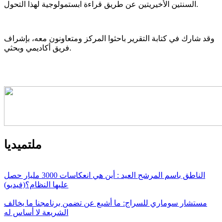
السنتين الأخيريتين عن طريق قراءة ابستمولوجية لهذا التحول.
وقد شارك في كتابة التقرير باحثوا المركز ومتعاونون معه، بإشراف
فريق أكاديمي وبحثي.
ملتميديا
الناطق باسم المرشح العيد : أين هي انعكاسات 3000 مليار حصل
عليها النظام؟(فيديو)
مستشار سوماري للسراج: ما أشيع عن تضمن برنامجنا ما يخالف
الشريعة لا أساس له