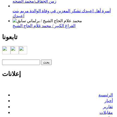
زمن الجفاف/محمد الصحه
أسرة أهل اعبيدك تشكر المعزين في وفاة الوالدة مريم بنت
اعبيدك
الفراغ الكبير / محمد غلام الحاج الشيخ
تابعونا
‏بحث ‏
استمارة البحث
إعلانات
الرئيسية
أخبار
تقارير
مقابلات