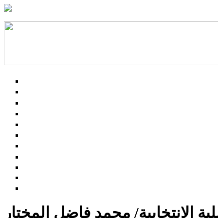
ة الانتخابية/ محمد فاضل المختار