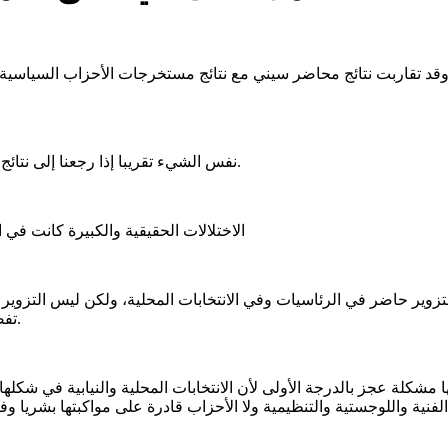
كبيرة من السلاسة والدقة، وقد تقاربت نتائج محاضر سيني مع نتائج مستخرجات ال
نفس الشيء تقريبا إذا رجعنا إلى نتائج الانتخابات الرئاسية 2019 رغم رفض المعارضة حينها الاعتراف بالنتائج.
الاختلالات الحقيقية والكبيرة كانت في الانتخابات البرلم
التزوير حاضر في الرئاسيات وفي الانتخابات المحلية، ولكن ليس التزوير ه
تفصل بينهما سنة ومن نفس جهة الإشراف (2018 - 2019) و(2023 - 2024).
مشكلة عجز بالدرجة الأولى لأن الانتخابات المحلية والنيابية في شكلها
 الفنية واللوجستية والتنظيمية ولا الأحزاب قادرة على مواكبتها بشريا و