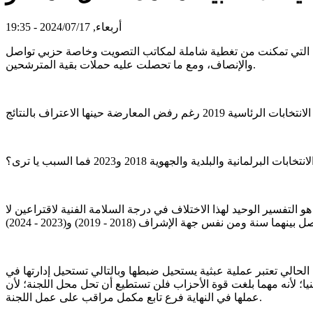
أربعاء, 2024/07/17 - 19:35
أحزاب السياسية التي تمكنت من تغطية شاملة لمكاتب التصويت وخاصة حزبي تواصل
والإنصاف، ومع ما تحصلت عليه حملات بقية المترشحين.
انية والبلدية والجهوية 2018 و2023 فما السبب يا ترى؟
و التفسير الوحيد لهذا الاختلاف في درجة السلامة الفنية لاقتراعين لا
 الحالي تعتبر عملية عبثية يستحيل ضبطها وبالتالي تستحيل إدارتها في
فنيا؛ لأنه مهما بلغت قوة الأحزاب فلن تستطيع أن تحل محل اللجنة؛ لأن
عملها في النهاية فرع تابع مكمل مراقب على عمل اللجنة.