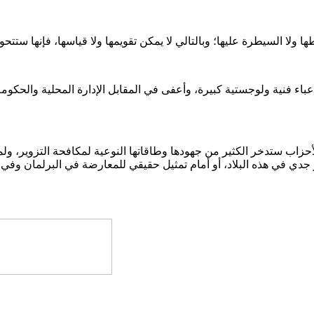
عباء فنية ولوجستية كبيرة، وأعفى في المقابل الإدارة المحلية والحكو
حزاب ستدخر الكثير من جهودها وطاقاتها النوعية لمكافحة التزوير، ولمك