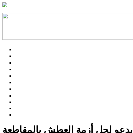
دعو لحل أزمة العطش بالمقاطعة