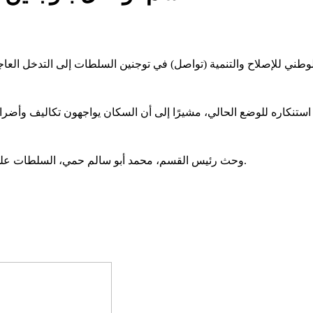
وحث رئيس القسم، محمد أبو سالم حمي، السلطات على الاستجابة لنداءات المواطنين، واتخاذ خطوات عاجلة لمعالجة الأزمة.