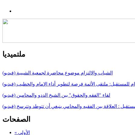
ملتميديا
الشباب والالتزام موضوع محاضرة لجمعية الشبيبة (فيديو)
ام للمستقبل: ملتقى الأئمة فرصة لتطوير أداء الإمام والخطيب (فيديو)
لقاء "الفقه والحقوق" بين الشيخ الددو والمحامين (فيديو)
مستقبل : العلاقة بين الفقيه والمحامي ينبغي أن تتوطد وتترسخ (فيديو)
الصفحات
« الأولى