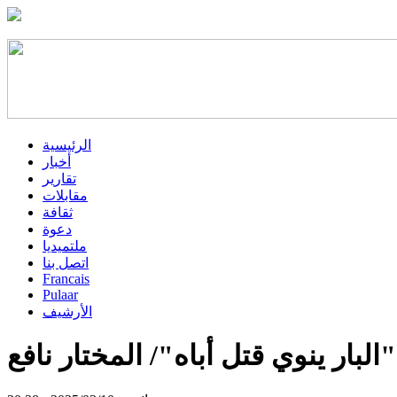
الرئيسية
أخبار
تقارير
مقابلات
ثقافة
دعوة
ملتميديا
اتصل بنا
Francais
Pulaar
الأرشيف