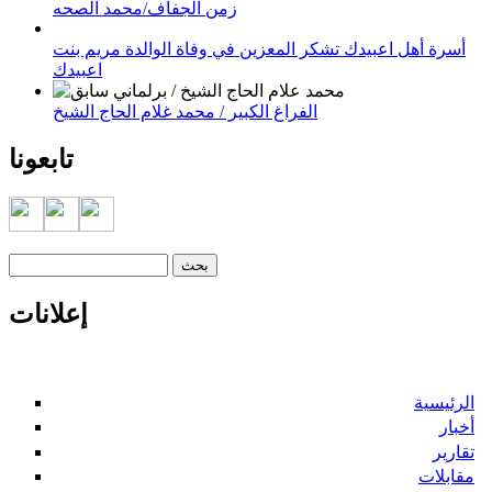
زمن الجفاف/محمد الصحه
أسرة أهل اعبيدك تشكر المعزين في وفاة الوالدة مريم بنت
اعبيدك
الفراغ الكبير / محمد غلام الحاج الشيخ
تابعونا
‏بحث ‏
استمارة البحث
إعلانات
الرئيسية
أخبار
تقارير
مقابلات