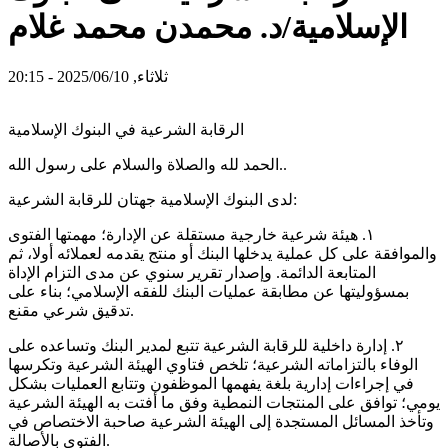
الإسلامية/د. محمدن محمد غلام
ثلاثاء, 2025/06/10 - 20:15
الرقابة الشرعية في البنوك الإسلامية
الحمد لله والصلاة والسلام على رسول الله..
لدى البنوك الإسلامية جهتان للرقابة الشرعية:
١. هيئة شرعية خارجية مستقلة عن الإدارة؛ مهمتها الفتوى
والموافقة على كل عملية يدخلها البنك أو منتج يقدمه لعملائه أولا، ثم
المتابعة الدائمة. وإصدار تقرير سنوي عن مدى التزام الإداة
بمسؤوليتها عن مطابقة عمليات البنك للفقه الإسلامي؛ بناء على
تدقيق شرعي مقنع.
٢. إدارة داخلية للرقابة الشرعية تتبع لمدير البنك وتساعده على
الوفاء بالتزاماته الشرعية؛ تلخص فتاوي الهيئة الشرعية وتكرسها
في إجراءات إدارية بلغة يفهمها الموظفون وتتابع العمليات بشكل
يومي؛ توافق على المنتجات النمطية وفق ما أفتت به الهيئة الشرعية
وتأخذ المسائل المستجدة إلى الهيئة الشرعية صاحبة الاختصاص في
الفتوى بالأصالة.