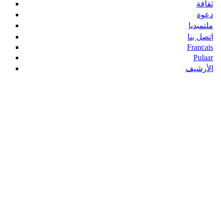
ثقافة
دعوة
ملتميديا
اتصل بنا
Francais
Pulaar
الأرشيف