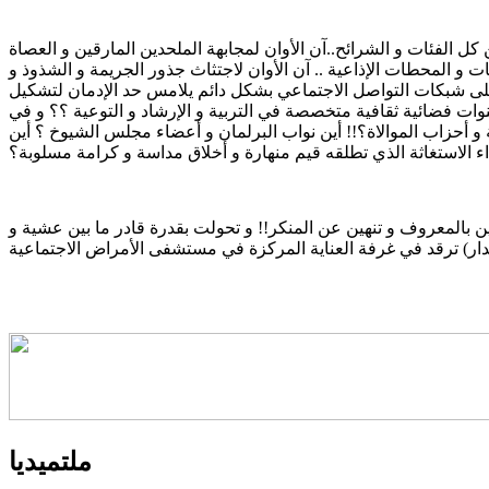
كل الفئات و الشرائح..آن الأوان لمجابهة الملحدين المارقين و العصاة
ات و المحطات الإذاعية .. آن الأوان لاجتثاث جذور الجريمة و الشذوذ و
ب على شبكات التواصل الاجتماعي بشكل دائم يلامس حد الإدمان لتشكيل
وات فضائية ثقافية متخصصة في التربية و الإرشاد و التوعية ؟؟ و في
ة و أحزاب الموالاة؟!! أين نواب البرلمان و أعضاء مجلس الشيوخ ؟ أين
ن بالمعروف و تنهين عن المنكر!! و تحولت بقدرة قادر ما بين عشية و
ملتميديا