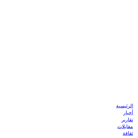
الرئيسية
أخبار
تقارير
مقابلات
ثقافة