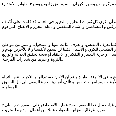
 أن تكون كل ثورات التطور و التغيير في العالم قد قامت على أكتاف
ا كما نعرف المدنس، و نعرف الثابت منها و المتحول، و نميز بين مواطن
لطبيعي للكون و الأشياء..لكننا لن نسمح لأنفسنا و لا للآخرين بهدم و
ن و حرية التعبير و التفكير و الاعتقاد أو بحجة تحقيق العدالة و توزيع
الثروة و غيرها من شعارات المرحلة..
م في الأزمنة الغابرة و قد آن الأوان لاستبدالها و النكوص عنها باتجاه
الأمة و انسجامها و تجانس و تآلف أفرادها بحجة السعي إلي نيل الحقوق
المسلوبة .
غياب مثل هذا التصور تصبح عملية الانقضاض على الموروث و التاريخ
بصورة غوغائية مجانبة للصواب عملا من أعمال الهدم و التخريب...