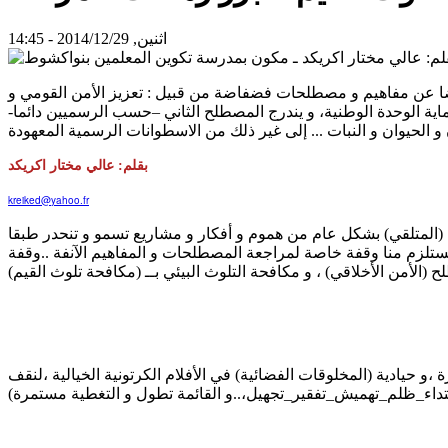
اثنين, 2014/12/29 - 14:45
ضا عن مفاهيم و مصطلحات فضفاضة من قبيل : تعزيز الأمن القومي و
اية الوحدة الوطنية، و يندرج المصطلح الثاني –حسب الرسميين دائما-
بقلم: عالي مختار اكريكد
kreiked@yahoo.fr
 (المتلقي) بشكل عام من هموم و أفكار و مشاريع تسمو و تنحدر طبقا
يستلزم منا وقفة خاصة لمراجعة المصطلحات و المفاهيم الآنفة ..وقفة
و حيادية (المخلوقات الفضائية) في الأفلام الكرتونية الخيالية ،لنقف