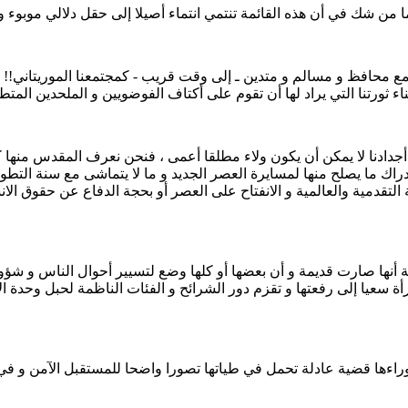
ع محافظ و مسالم و متدين ـ إلى وقت قريب - كمجتمعنا الموريتاني!! و
ا و أجدادنا لا يمكن أن يكون ولاء مطلقا أعمى ، فنحن نعرف المقدس منه
راك ما يصلح منها لمسايرة العصر الجديد و ما لا يتماشى مع سنة التطور ا
التقدمية والعالمية و الانفتاح على العصر أو بحجة الدفاع عن حقوق الانسا
حجة أنها صارت قديمة و أن بعضها أو كلها وضع لتسيير أحوال الناس و شؤونه
رأة سعيا إلى رفعتها و تقزم دور الشرائح و الفئات الناظمة لحبل وحدة 
اءها قضية عادلة تحمل في طياتها تصورا واضحا للمستقبل الآمن و في 