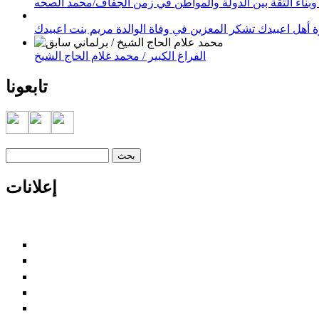
وبناء الثقة بين الدولة والمواطن في زمن الجفاف/محمد الصحه
 أهل اعبيدك تشكر المعزين في وفاة الوالدة مريم بنت اعبيدك
الفراغ الكبير / محمد غلام الحاج الشيخ
تابعونا
‏بحث ‏
استمارة البحث
إعلانات