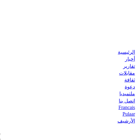
الرئيسية
أخبار
تقارير
مقابلات
ثقافة
دعوة
ملتميديا
اتصل بنا
Francais
Pulaar
الأرشيف
تعزيز "الأمن الأخلاقي" و